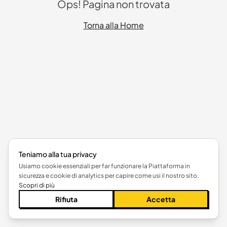
Ops! Pagina non trovata
Torna alla Home
Teniamo alla tua privacy
Usiamo cookie essenziali per far funzionare la Piattaforma in
sicurezza e cookie di analytics per capire come usi il nostro sito.
Scopri di più
Rifiuta
Accetta