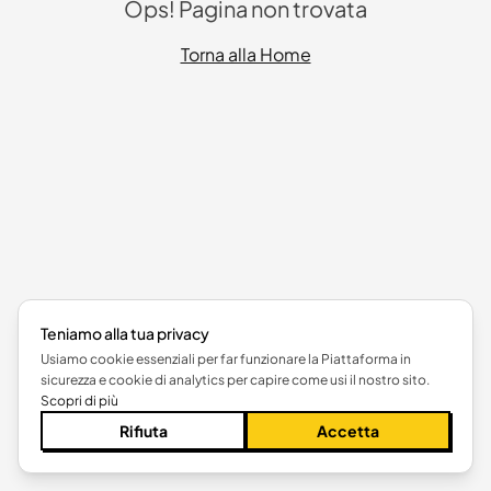
Ops! Pagina non trovata
Torna alla Home
Teniamo alla tua privacy
Usiamo cookie essenziali per far funzionare la Piattaforma in
sicurezza e cookie di analytics per capire come usi il nostro sito.
Scopri di più
Rifiuta
Accetta