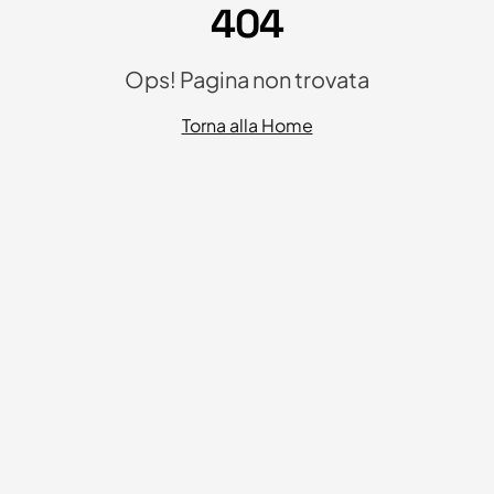
404
Ops! Pagina non trovata
Torna alla Home