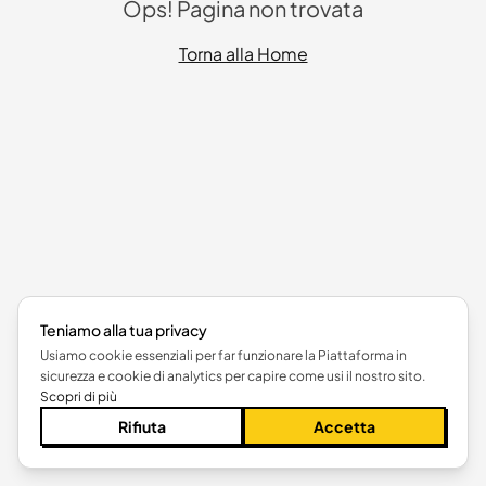
Ops! Pagina non trovata
Torna alla Home
Teniamo alla tua privacy
Usiamo cookie essenziali per far funzionare la Piattaforma in
sicurezza e cookie di analytics per capire come usi il nostro sito.
Scopri di più
Rifiuta
Accetta