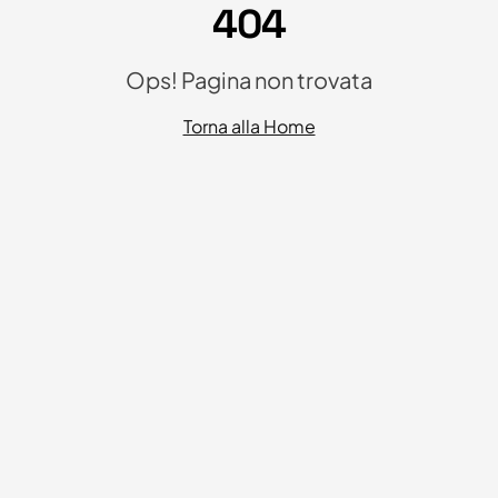
404
Ops! Pagina non trovata
Torna alla Home