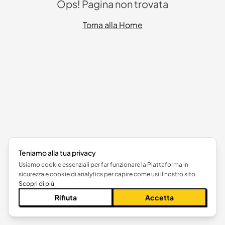
Ops! Pagina non trovata
Torna alla Home
Teniamo alla tua privacy
Usiamo cookie essenziali per far funzionare la Piattaforma in
sicurezza e cookie di analytics per capire come usi il nostro sito.
Scopri di più
Rifiuta
Accetta