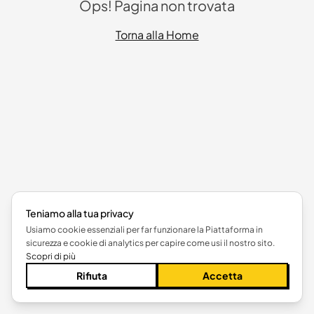
Ops! Pagina non trovata
Torna alla Home
Teniamo alla tua privacy
Usiamo cookie essenziali per far funzionare la Piattaforma in
sicurezza e cookie di analytics per capire come usi il nostro sito.
Scopri di più
Rifiuta
Accetta