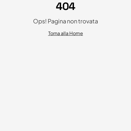
404
Ops! Pagina non trovata
Torna alla Home