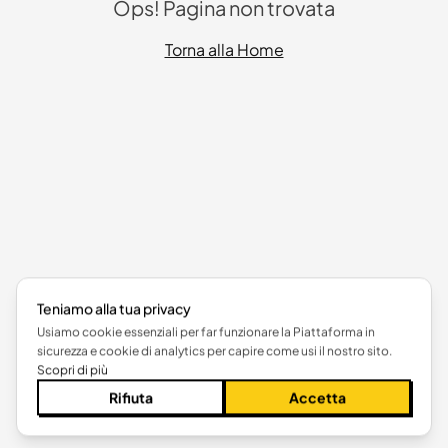
Ops! Pagina non trovata
Torna alla Home
Teniamo alla tua privacy
Usiamo cookie essenziali per far funzionare la Piattaforma in
sicurezza e cookie di analytics per capire come usi il nostro sito.
Scopri di più
Rifiuta
Accetta