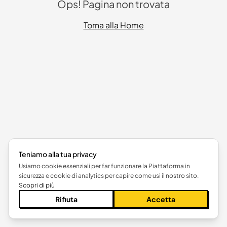
Ops! Pagina non trovata
Torna alla Home
Teniamo alla tua privacy
Usiamo cookie essenziali per far funzionare la Piattaforma in
sicurezza e cookie di analytics per capire come usi il nostro sito.
Scopri di più
Rifiuta
Accetta