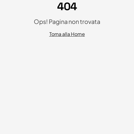
404
Ops! Pagina non trovata
Torna alla Home