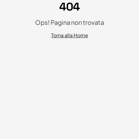
404
Ops! Pagina non trovata
Torna alla Home