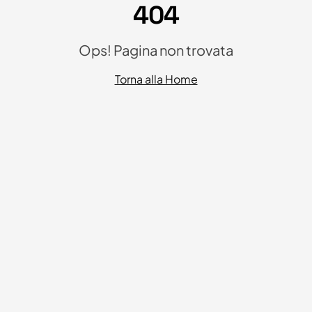
404
Ops! Pagina non trovata
Torna alla Home