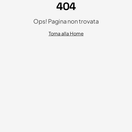
404
Ops! Pagina non trovata
Torna alla Home