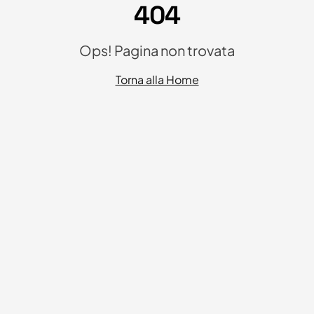
404
Ops! Pagina non trovata
Torna alla Home