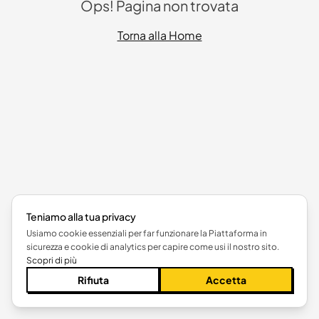
Ops! Pagina non trovata
Torna alla Home
Teniamo alla tua privacy
Usiamo cookie essenziali per far funzionare la Piattaforma in
sicurezza e cookie di analytics per capire come usi il nostro sito.
Scopri di più
Rifiuta
Accetta