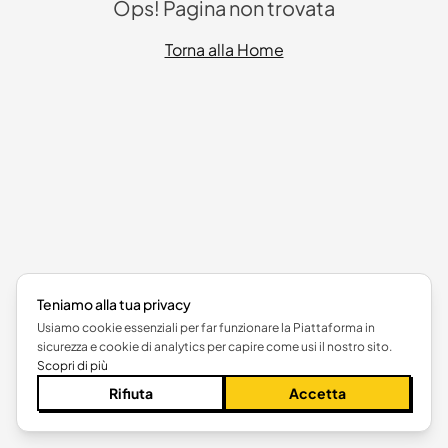
Ops! Pagina non trovata
Torna alla Home
Teniamo alla tua privacy
Usiamo cookie essenziali per far funzionare la Piattaforma in
sicurezza e cookie di analytics per capire come usi il nostro sito.
Scopri di più
Rifiuta
Accetta