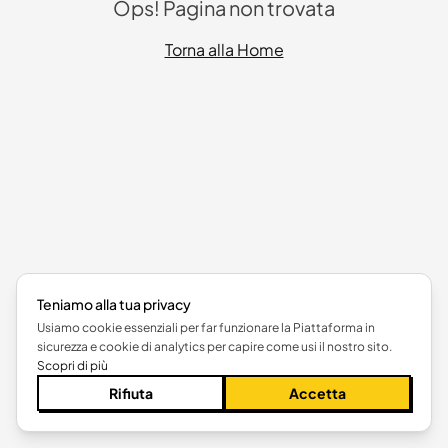
Ops! Pagina non trovata
Torna alla Home
Teniamo alla tua privacy
Usiamo cookie essenziali per far funzionare la Piattaforma in
sicurezza e cookie di analytics per capire come usi il nostro sito.
Scopri di più
Rifiuta
Accetta