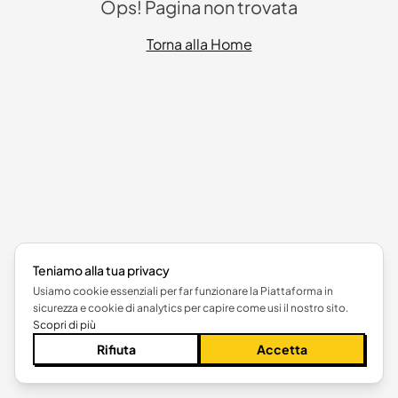
Ops! Pagina non trovata
Torna alla Home
Teniamo alla tua privacy
Usiamo cookie essenziali per far funzionare la Piattaforma in
sicurezza e cookie di analytics per capire come usi il nostro sito.
Scopri di più
Rifiuta
Accetta