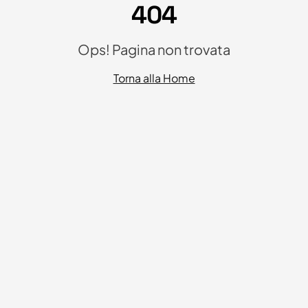
404
Ops! Pagina non trovata
Torna alla Home