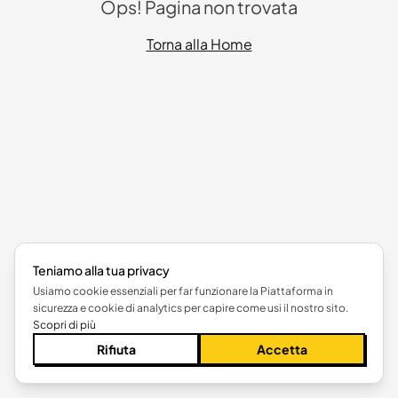
Ops! Pagina non trovata
Torna alla Home
Teniamo alla tua privacy
Usiamo cookie essenziali per far funzionare la Piattaforma in
sicurezza e cookie di analytics per capire come usi il nostro sito.
Scopri di più
Rifiuta
Accetta