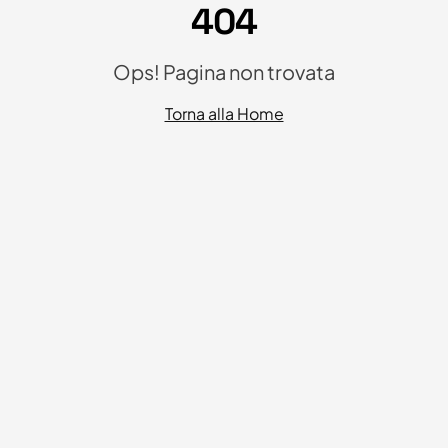
404
Ops! Pagina non trovata
Torna alla Home