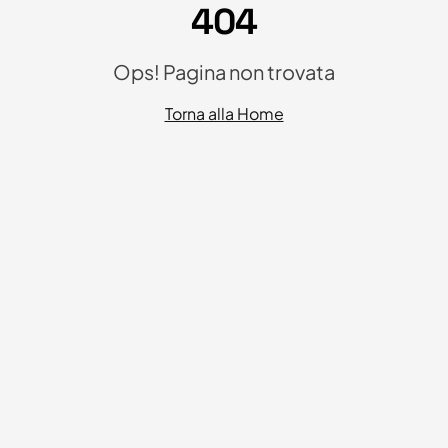
404
Ops! Pagina non trovata
Torna alla Home