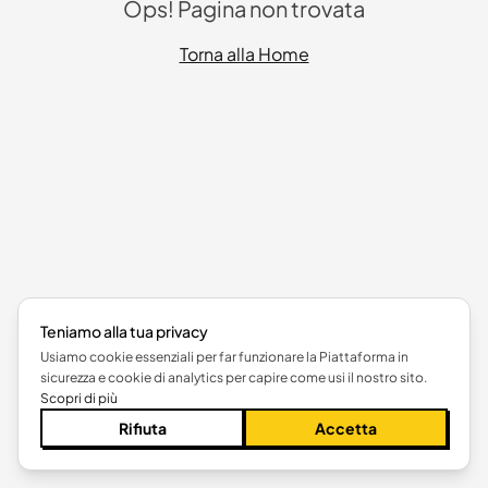
Ops! Pagina non trovata
Torna alla Home
Teniamo alla tua privacy
Usiamo cookie essenziali per far funzionare la Piattaforma in
sicurezza e cookie di analytics per capire come usi il nostro sito.
Scopri di più
Rifiuta
Accetta