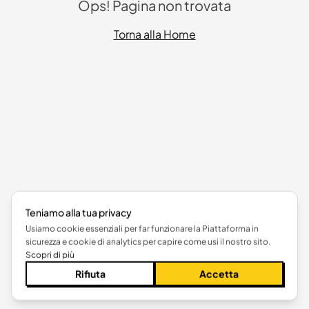
Ops! Pagina non trovata
Torna alla Home
Teniamo alla tua privacy
Usiamo cookie essenziali per far funzionare la Piattaforma in
sicurezza e cookie di analytics per capire come usi il nostro sito.
Scopri di più
Rifiuta
Accetta