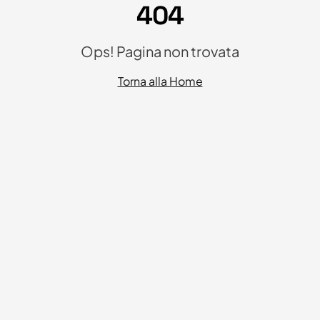
404
Ops! Pagina non trovata
Torna alla Home