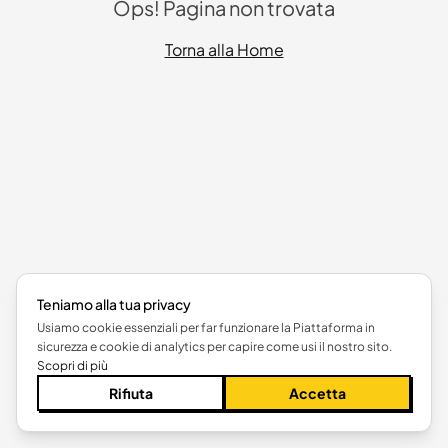
Ops! Pagina non trovata
Torna alla Home
Teniamo alla tua privacy
Usiamo cookie essenziali per far funzionare la Piattaforma in
sicurezza e cookie di analytics per capire come usi il nostro sito.
Scopri di più
Rifiuta
Accetta