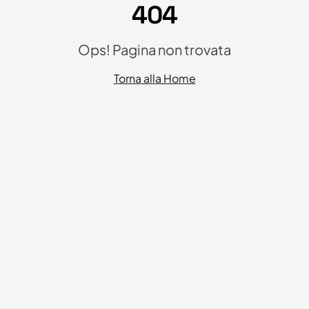
404
Ops! Pagina non trovata
Torna alla Home