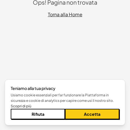
Ops! Pagina non trovata
Torna alla Home
Teniamo alla tua privacy
Usiamo cookie essenziali per far funzionare la Piattaforma in
sicurezza e cookie di analytics per capire come usi il nostro sito.
Scopri di più
Rifiuta
Accetta