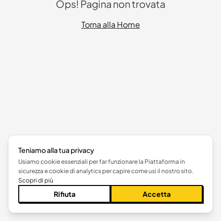
Ops! Pagina non trovata
Torna alla Home
Teniamo alla tua privacy
Usiamo cookie essenziali per far funzionare la Piattaforma in
sicurezza e cookie di analytics per capire come usi il nostro sito.
Scopri di più
Rifiuta
Accetta