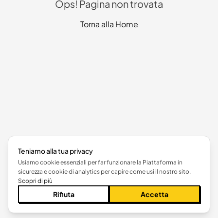
Ops! Pagina non trovata
Torna alla Home
Teniamo alla tua privacy
Usiamo cookie essenziali per far funzionare la Piattaforma in
sicurezza e cookie di analytics per capire come usi il nostro sito.
Scopri di più
Rifiuta
Accetta