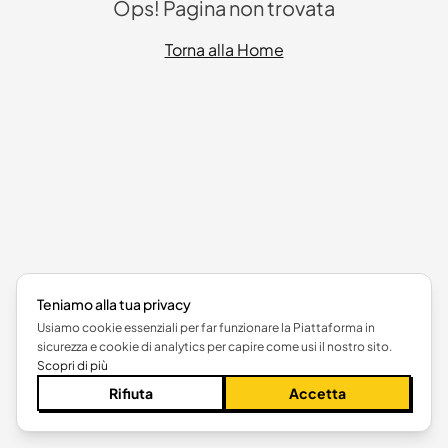
Ops! Pagina non trovata
Torna alla Home
Teniamo alla tua privacy
Usiamo cookie essenziali per far funzionare la Piattaforma in
sicurezza e cookie di analytics per capire come usi il nostro sito.
Scopri di più
Rifiuta
Accetta