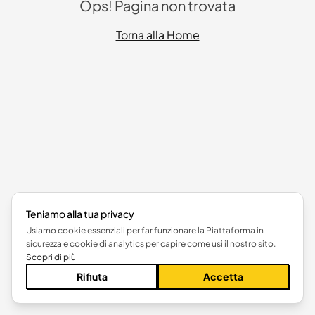
Ops! Pagina non trovata
Torna alla Home
Teniamo alla tua privacy
Usiamo cookie essenziali per far funzionare la Piattaforma in
sicurezza e cookie di analytics per capire come usi il nostro sito.
Scopri di più
Rifiuta
Accetta