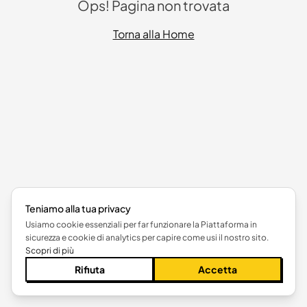
Ops! Pagina non trovata
Torna alla Home
Teniamo alla tua privacy
Usiamo cookie essenziali per far funzionare la Piattaforma in
sicurezza e cookie di analytics per capire come usi il nostro sito.
Scopri di più
Rifiuta
Accetta