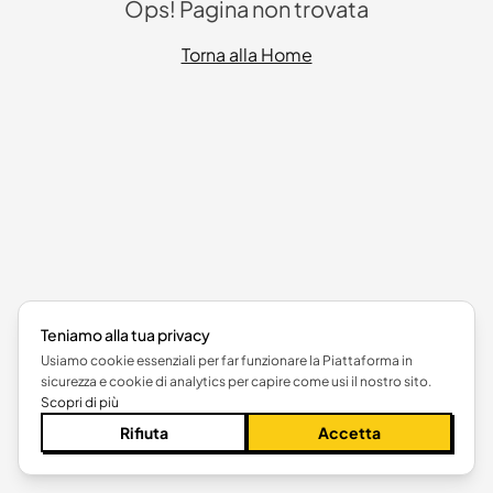
Ops! Pagina non trovata
Torna alla Home
Teniamo alla tua privacy
Usiamo cookie essenziali per far funzionare la Piattaforma in
sicurezza e cookie di analytics per capire come usi il nostro sito.
Scopri di più
Rifiuta
Accetta