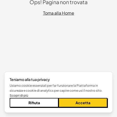
Ops! Pagina non trovata
Torna alla Home
Teniamo alla tua privacy
Usiamo cookie essenziali per far funzionare la Piattaforma in
sicurezza e cookie di analytics per capire come usi il nostro sito.
Scopri di più
Rifiuta
Accetta