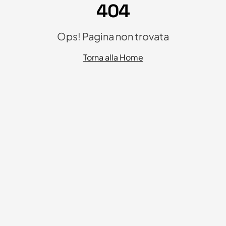
404
Ops! Pagina non trovata
Torna alla Home