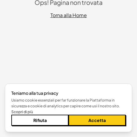
Ops! Pagina non trovata
Torna alla Home
Teniamo alla tua privacy
Usiamo cookie essenziali per far funzionare la Piattaforma in
sicurezza e cookie di analytics per capire come usi il nostro sito.
Scopri di più
Rifiuta
Accetta