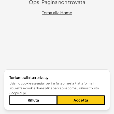
Ops! Pagina non trovata
Torna alla Home
Teniamo alla tua privacy
Usiamo cookie essenziali per far funzionare la Piattaforma in
sicurezza e cookie di analytics per capire come usi il nostro sito.
Scopri di più
Rifiuta
Accetta