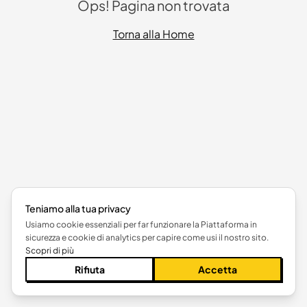
Ops! Pagina non trovata
Torna alla Home
Teniamo alla tua privacy
Usiamo cookie essenziali per far funzionare la Piattaforma in
sicurezza e cookie di analytics per capire come usi il nostro sito.
Scopri di più
Rifiuta
Accetta