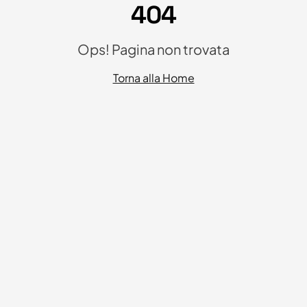
404
Ops! Pagina non trovata
Torna alla Home