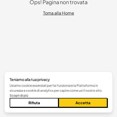
Ops! Pagina non trovata
Torna alla Home
Teniamo alla tua privacy
Usiamo cookie essenziali per far funzionare la Piattaforma in
sicurezza e cookie di analytics per capire come usi il nostro sito.
Scopri di più
Rifiuta
Accetta