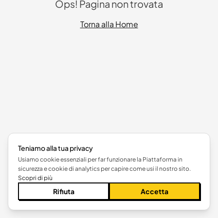
Ops! Pagina non trovata
Torna alla Home
Teniamo alla tua privacy
Usiamo cookie essenziali per far funzionare la Piattaforma in
sicurezza e cookie di analytics per capire come usi il nostro sito.
Scopri di più
Rifiuta
Accetta