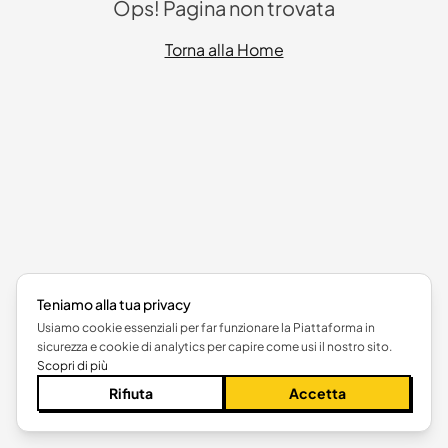
Ops! Pagina non trovata
Torna alla Home
Teniamo alla tua privacy
Usiamo cookie essenziali per far funzionare la Piattaforma in
sicurezza e cookie di analytics per capire come usi il nostro sito.
Scopri di più
Rifiuta
Accetta