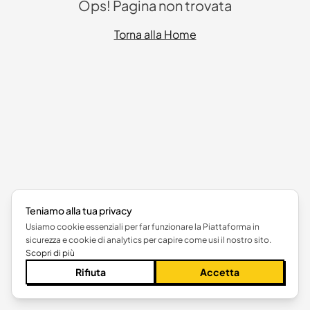
Ops! Pagina non trovata
Torna alla Home
Teniamo alla tua privacy
Usiamo cookie essenziali per far funzionare la Piattaforma in
sicurezza e cookie di analytics per capire come usi il nostro sito.
Scopri di più
Rifiuta
Accetta