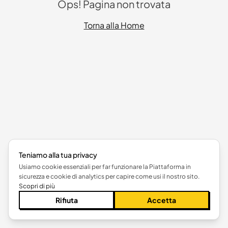
Ops! Pagina non trovata
Torna alla Home
Teniamo alla tua privacy
Usiamo cookie essenziali per far funzionare la Piattaforma in
sicurezza e cookie di analytics per capire come usi il nostro sito.
Scopri di più
Rifiuta
Accetta