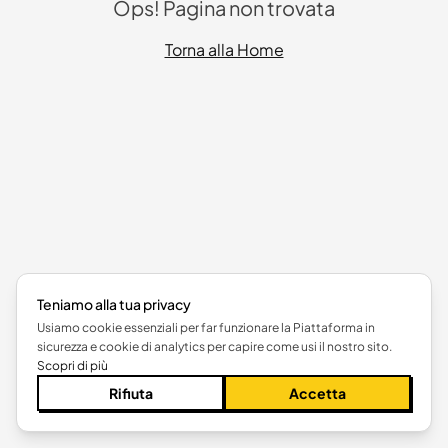
Ops! Pagina non trovata
Torna alla Home
Teniamo alla tua privacy
Usiamo cookie essenziali per far funzionare la Piattaforma in
sicurezza e cookie di analytics per capire come usi il nostro sito.
Scopri di più
Rifiuta
Accetta