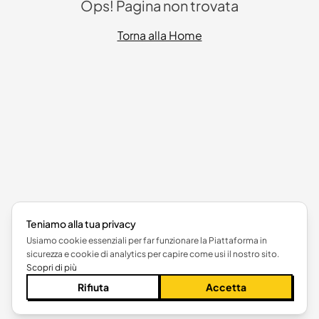
Ops! Pagina non trovata
Torna alla Home
Teniamo alla tua privacy
Usiamo cookie essenziali per far funzionare la Piattaforma in
sicurezza e cookie di analytics per capire come usi il nostro sito.
Scopri di più
Rifiuta
Accetta