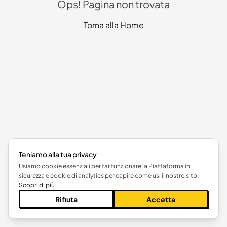
Ops! Pagina non trovata
Torna alla Home
Teniamo alla tua privacy
Usiamo cookie essenziali per far funzionare la Piattaforma in
sicurezza e cookie di analytics per capire come usi il nostro sito.
Scopri di più
Rifiuta
Accetta