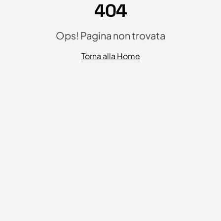
404
Ops! Pagina non trovata
Torna alla Home